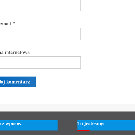
 email
*
a internetowa
rz wpisów
Tu jesteśmy: