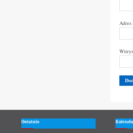
Adres
Witryn
Ostatnio
Kalenda