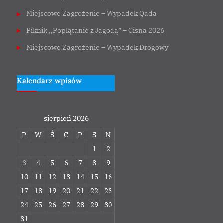
Miejscowe Zagrożenie – Wypadek Qada
Piknik ,,Poplątanie z Jagodą” – Cisna 2026
Miejscowe Zagrożenie – Wypadek Drogowy
Kalendarz wpisów
sierpień 2026
P
W
Ś
C
P
S
N
1
2
3
4
5
6
7
8
9
10
11
12
13
14
15
16
17
18
19
20
21
22
23
24
25
26
27
28
29
30
31