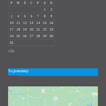
P
W
Ś
C
P
S
N
1
2
3
4
5
6
7
8
9
10
11
12
13
14
15
16
17
18
19
20
21
22
23
24
25
26
27
28
29
30
31
« lip
Tu jesteśmy: