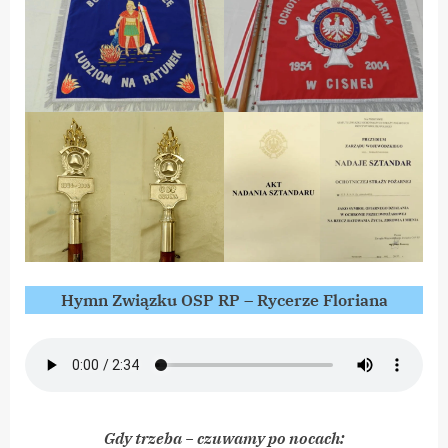
Hymn Związku OSP RP – Rycerze Floriana
Gdy trzeba − czuwamy po nocach: