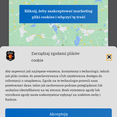
Kliknij, żeby zaakceptować marketing
pliki cookies i włączyć tę treść
Zarządzaj zgodami plików
cookie
Facebook - OSP Cisna
Aby zapewnić jak najlepsze wrażenia, korzystamy z technologii, takich
jak pliki cookie, do przechowywania i/lub uzyskiwania dostępu do
informacji o urządzeniu. Zgoda na te technologie pozwoli nam
przetwarzać dane, takie jak zachowanie podczas przeglądania lub
unikalne identyfikatory na tej stronie. Brak wyrażenia zgody lub
wycofanie zgody może niekorzystnie wpłynąć na niektóre cechy i
funkcje.
Akceptuję