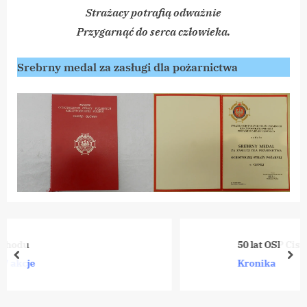
Strażacy potrafią odważnie
Przygarnąć do serca człowieka.
Srebrny medal za zasługi dla pożarnictwa
50 lat OSP Cisna
prev
nex
Kronika