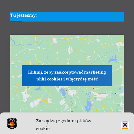
Tu jesteśmy:
Kliknij, żeby zaakceptować marketing
pliki cookies i włączyć tę treść
Zarządzaj zgodami plików
cookie