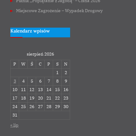
Piknik ,,Poplątanie z Jagodą” – Cisna 2026
Miejscowe Zagrożenie – Wypadek Drogowy
Kalendarz wpisów
sierpień 2026
P
W
Ś
C
P
S
N
1
2
3
4
5
6
7
8
9
10
11
12
13
14
15
16
17
18
19
20
21
22
23
24
25
26
27
28
29
30
31
« lip