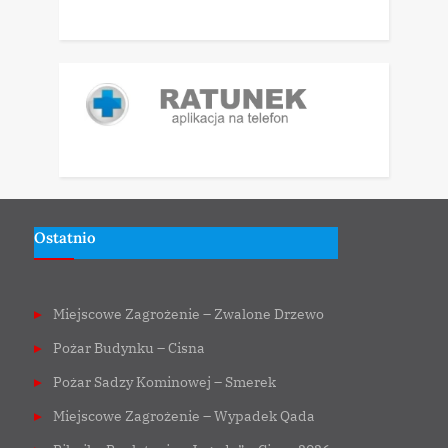
Ostatnio
Miejscowe Zagrożenie – Zwalone Drzewo
Pożar Budynku – Cisna
Pożar Sadzy Kominowej – Smerek
Miejscowe Zagrożenie – Wypadek Qada