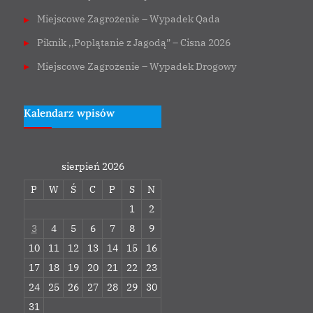
Miejscowe Zagrożenie – Wypadek Qada
Piknik ,,Poplątanie z Jagodą” – Cisna 2026
Miejscowe Zagrożenie – Wypadek Drogowy
Kalendarz wpisów
sierpień 2026
P
W
Ś
C
P
S
N
1
2
3
4
5
6
7
8
9
10
11
12
13
14
15
16
17
18
19
20
21
22
23
24
25
26
27
28
29
30
31