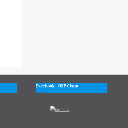
Facebook - OSP Cisna