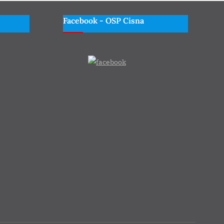
Facebook - OSP Cisna