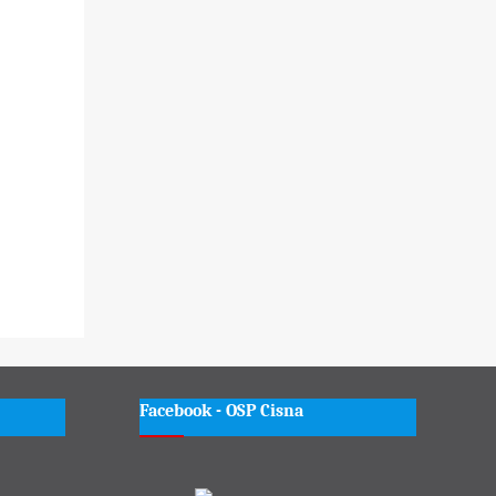
Facebook - OSP Cisna