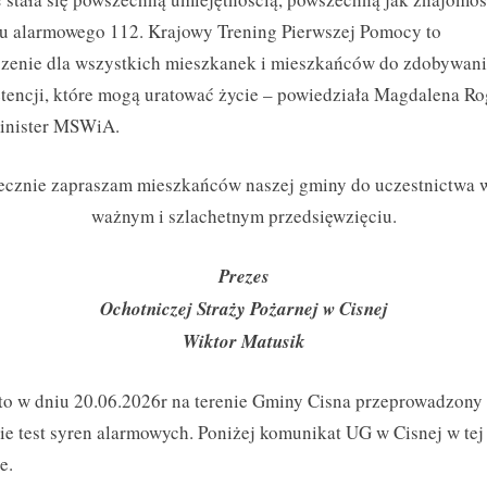
u alarmowego 112. Krajowy Trening Pierwszej Pomocy to
szenie dla wszystkich mieszkanek i mieszkańców do zdobywan
encji, które mogą uratować życie – powiedziała Magdalena Ro
inister MSWiA.
ecznie zapraszam mieszkańców naszej gminy do uczestnictwa 
ważnym i szlachetnym przedsięwzięciu.
Prezes
Ochotniczej Straży Pożarnej w Cisnej
Wiktor Matusik
o w dniu 20.06.2026r na terenie Gminy Cisna przeprowadzony
ie test syren alarmowych. Poniżej komunikat UG w Cisnej w tej
e.