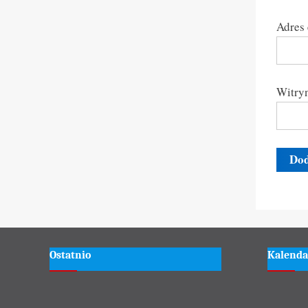
Adres
Witryn
Ostatnio
Kalenda