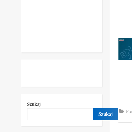
Szukaj
Pre
Szukaj