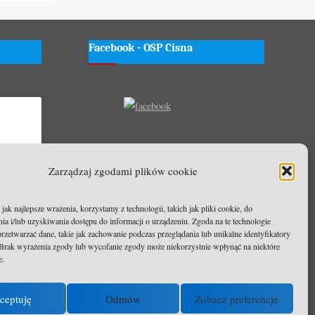
Facebook - OSP Cisna
wać
Zarządzaj zgodami plików cookie
czyć tę
ak najlepsze wrażenia, korzystamy z technologii, takich jak pliki cookie, do
a i/lub uzyskiwania dostępu do informacji o urządzeniu. Zgoda na te technologie
rzetwarzać dane, takie jak zachowanie podczas przeglądania lub unikalne identyfikatory
e. Brak wyrażenia zgody lub wycofanie zgody może niekorzystnie wpłynąć na niektóre
e.
ceptuję
Odmów
Zobacz preferencje