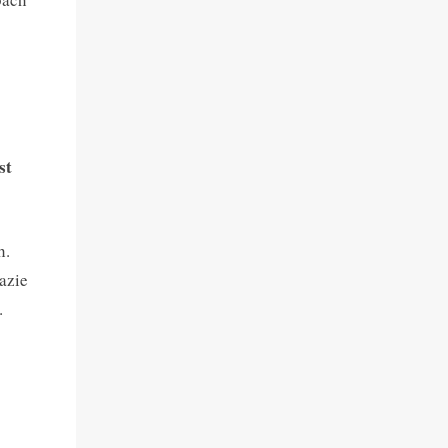
st
h.
azie
…