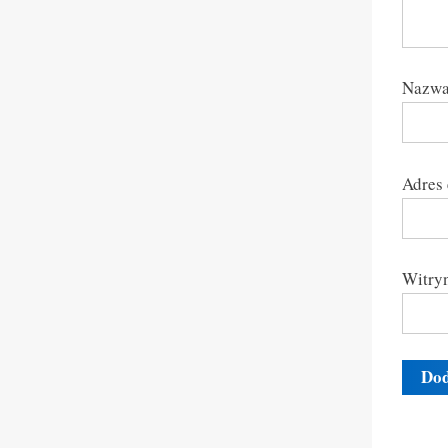
Nazw
Adres
Witryn