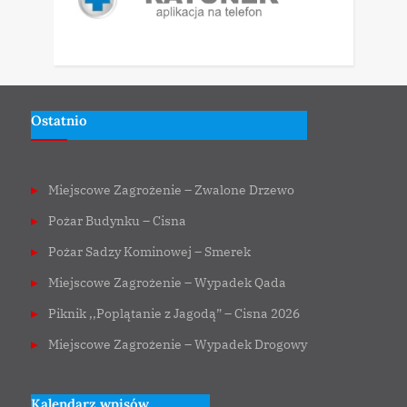
Ostatnio
Miejscowe Zagrożenie – Zwalone Drzewo
Pożar Budynku – Cisna
Pożar Sadzy Kominowej – Smerek
Miejscowe Zagrożenie – Wypadek Qada
Piknik ,,Poplątanie z Jagodą” – Cisna 2026
Miejscowe Zagrożenie – Wypadek Drogowy
Kalendarz wpisów