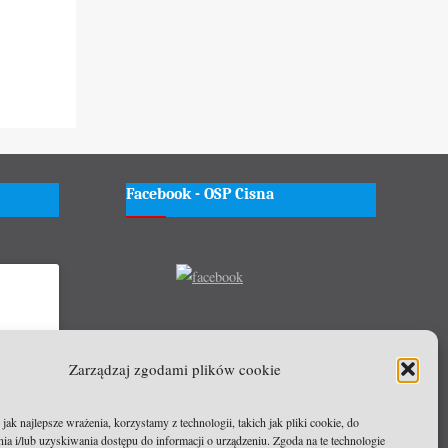
Facebook - OSP Cisna
wać
Zarządzaj zgodami plików cookie
czyć tę
ak najlepsze wrażenia, korzystamy z technologii, takich jak pliki cookie, do
a i/lub uzyskiwania dostępu do informacji o urządzeniu. Zgoda na te technologie