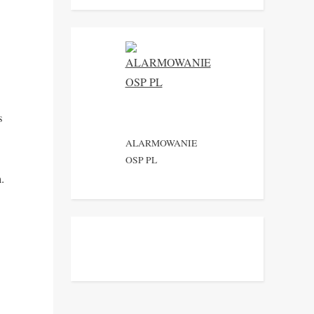
s
ALARMOWANIE
OSP PL
.