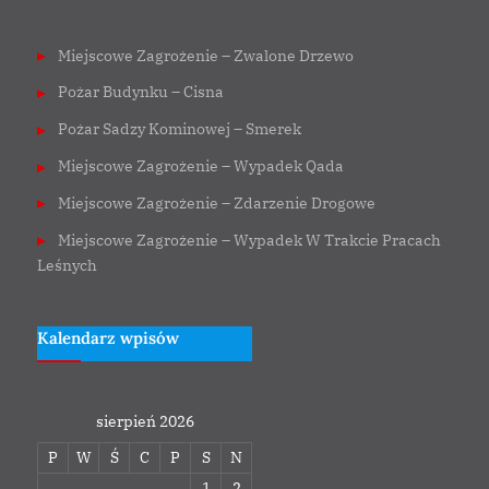
Miejscowe Zagrożenie – Zwalone Drzewo
Pożar Budynku – Cisna
Pożar Sadzy Kominowej – Smerek
Miejscowe Zagrożenie – Wypadek Qada
Miejscowe Zagrożenie – Zdarzenie Drogowe
Miejscowe Zagrożenie – Wypadek W Trakcie Pracach
Leśnych
Kalendarz wpisów
sierpień 2026
P
W
Ś
C
P
S
N
1
2