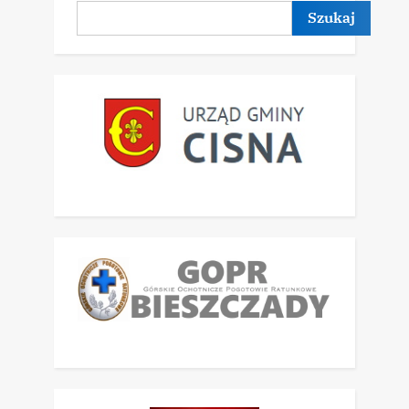
Szukaj