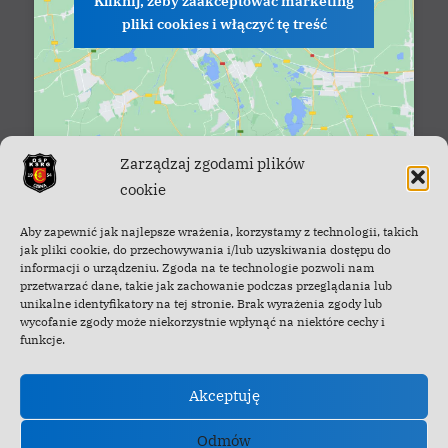
Kliknij, żeby zaakceptować marketing
pliki cookies i włączyć tę treść
Zarządzaj zgodami plików
cookie
Facebook - OSP Cisna
Aby zapewnić jak najlepsze wrażenia, korzystamy z technologii, takich
jak pliki cookie, do przechowywania i/lub uzyskiwania dostępu do
informacji o urządzeniu. Zgoda na te technologie pozwoli nam
przetwarzać dane, takie jak zachowanie podczas przeglądania lub
unikalne identyfikatory na tej stronie. Brak wyrażenia zgody lub
wycofanie zgody może niekorzystnie wpłynąć na niektóre cechy i
funkcje.
Akceptuję
Odmów