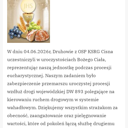
2026
W dniu 04.06.2026r, Druhowie z OSP KSRG Cisna
uczestniczyli w uroczystościach Bożego Ciała,
reprezentując naszą jednostkę podczas procesji
eucharystycznej. Naszym zadaniem było
zabezpieczenie przemarszu uroczystej procesji
wzdłuż drogi wojewódzkiej DW 893 polegające na
kierowaniu ruchem drogowym w systemie
wahadłowym. Dziękujemy wszystkim strażakom za
obecność, zaangażowanie oraz pielęgnowanie
wartości, które od pokoleń łączą służbę drugiemu