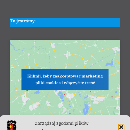
Tu jesteśmy:
Kliknij, żeby zaakceptować marketing
pliki cookies i włączyć tę treść
Zarządzaj zgodami plików