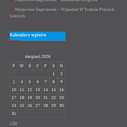
Miejscowe Zagrożenie – Wypadek W Trakcie Pracach
Leśnych
Kalendarz wpisów
sierpień 2026
P
W
Ś
C
P
S
N
1
2
3
4
5
6
7
8
9
10
11
12
13
14
15
16
17
18
19
20
21
22
23
24
25
26
27
28
29
30
31
« lip