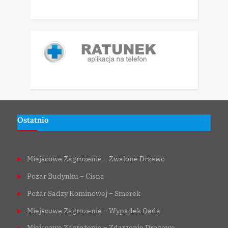
Ostatnio
Miejscowe Zagrożenie – Zwalone Drzewo
Pożar Budynku – Cisna
Pożar Sadzy Kominowej – Smerek
Miejscowe Zagrożenie – Wypadek Qada
Miejscowe Zagrożenie – Zdarzenie Drogowe