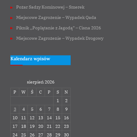
Pożar Sadzy Kominowej – Smerek
Miejscowe Zagrożenie – Wypadek Qada
Piknik ,,Poplątanie z Jagodą” – Cisna 2026
Miejscowe Zagrożenie – Wypadek Drogowy
Kalendarz wpisów
sierpień 2026
P
W
Ś
C
P
S
N
1
2
3
4
5
6
7
8
9
10
11
12
13
14
15
16
17
18
19
20
21
22
23
24
25
26
27
28
29
30