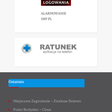
ALARMOWANIE
OSP PL
Ostatnio
Miejscowe Zagrożenie – Zwalone Drzewo
Pożar Budynku – Cisna