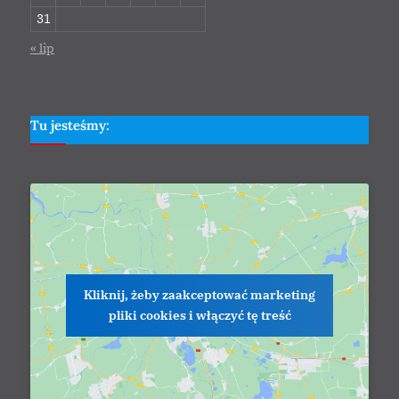
31
« lip
Tu jesteśmy:
Kliknij, żeby zaakceptować marketing
pliki cookies i włączyć tę treść