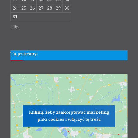
24
25
26
27
28
29
30
31
« lip
Tu jesteśmy:
Kliknij, żeby zaakceptować marketing
pliki cookies i włączyć tę treść