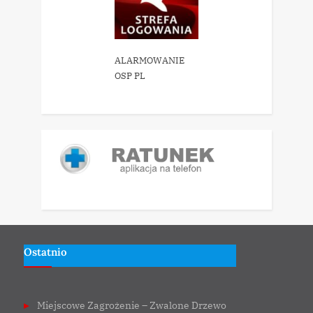
ALARMOWANIE
OSP PL
Ostatnio
Miejscowe Zagrożenie – Zwalone Drzewo