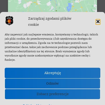
Zarządzaj zgodami plików
cookie
Facebook - OSP Cisna
Aby zapewnić jak najlepsze wrażenia, korzystamy z technologii, takich
jak pliki cookie, do przechowywania i/lub uzyskiwania dostępu do
informacji o urządzeniu. Zgoda na te technologie pozwoli nam
przetwarzać dane, takie jak zachowanie podczas przeglądania lub
unikalne identyfikatory na tej stronie. Brak wyrażenia zgody lub
wycofanie zgody może niekorzystnie wpłynąć na niektóre cechy i
funkcje.
Akceptuję
Odmów
Zobacz preferencje
Copyright © 2022-2026 OSP Cisna.