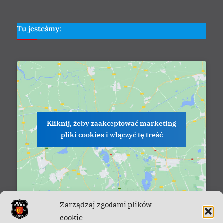
Tu jesteśmy:
Kliknij, żeby zaakceptować marketing
pliki cookies i włączyć tę treść
Zarządzaj zgodami plików
cookie