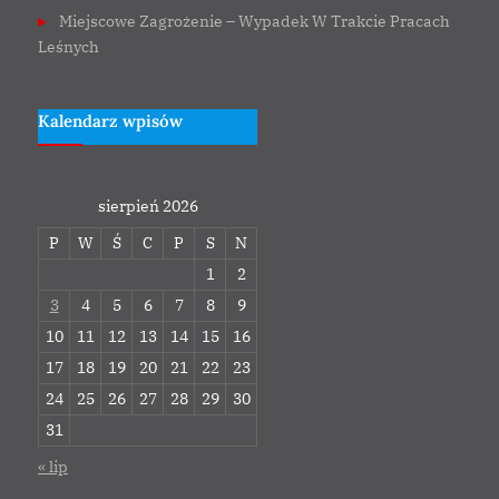
Miejscowe Zagrożenie – Wypadek W Trakcie Pracach
Leśnych
Kalendarz wpisów
sierpień 2026
P
W
Ś
C
P
S
N
1
2
3
4
5
6
7
8
9
10
11
12
13
14
15
16
17
18
19
20
21
22
23
24
25
26
27
28
29
30
31
« lip