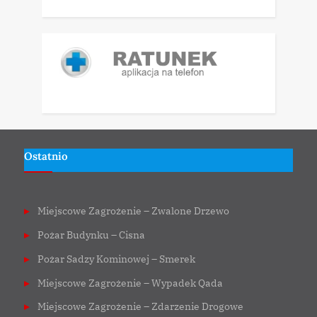
Ostatnio
Miejscowe Zagrożenie – Zwalone Drzewo
Pożar Budynku – Cisna
Pożar Sadzy Kominowej – Smerek
Miejscowe Zagrożenie – Wypadek Qada
Miejscowe Zagrożenie – Zdarzenie Drogowe