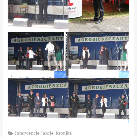
,
Interwencje / akcje
Kronika