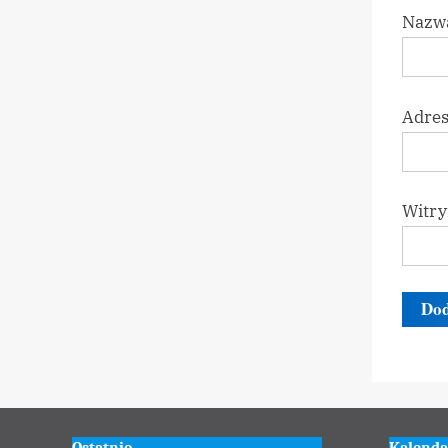
Nazw
Adres
Witry
Ostatnio
Kalenda