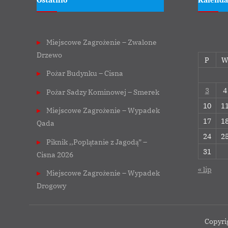
Miejscowe Zagrożenie – Zwalone
Drzewo
P
Pożar Budynku – Cisna
3
4
Pożar Sadzy Kominowej – Smerek
10
1
Miejscowe Zagrożenie – Wypadek
17
1
Qada
24
2
Piknik ,,Poplątanie z Jagodą” –
31
Cisna 2026
« lip
Miejscowe Zagrożenie – Wypadek
Drogowy
Copyri