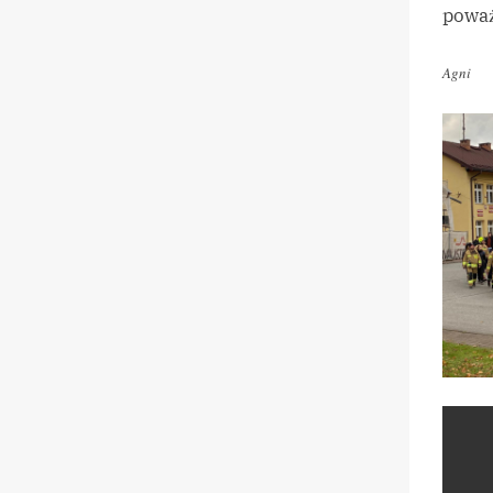
poważ
Agni