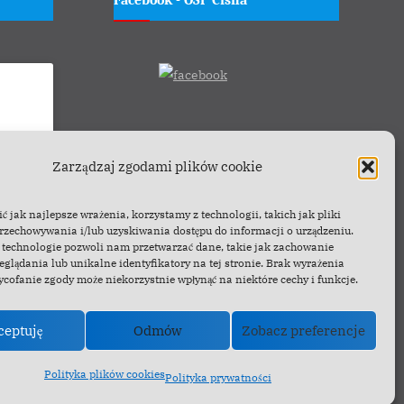
wać
Zarządzaj zgodami plików cookie
czyć tę
 jak najlepsze wrażenia, korzystamy z technologii, takich jak pliki
przechowywania i/lub uzyskiwania dostępu do informacji o urządzeniu.
 technologie pozwoli nam przetwarzać dane, takie jak zachowanie
eglądania lub unikalne identyfikatory na tej stronie. Brak wyrażenia
ycofanie zgody może niekorzystnie wpłynąć na niektóre cechy i funkcje.
ceptuję
Odmów
Zobacz preferencje
Polityka plików cookies
Polityka prywatności
s theme