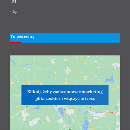
31
« lip
Tu jesteśmy:
Kliknij, żeby zaakceptować marketing
pliki cookies i włączyć tę treść