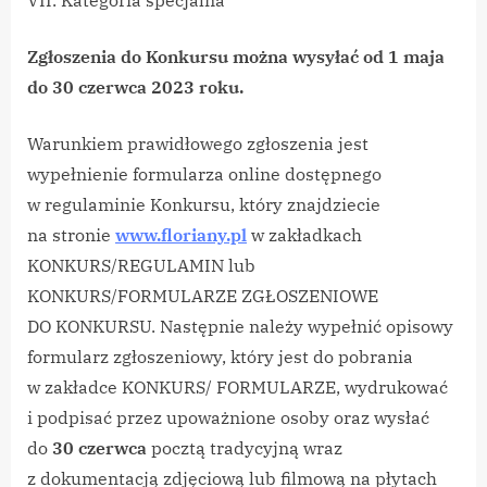
Zgłoszenia do Konkursu można wysyłać od 1 maja
do 30 czerwca 2023 roku.
Warunkiem prawidłowego zgłoszenia jest
wypełnienie formularza online dostępnego
w regulaminie Konkursu, który znajdziecie
na stronie
www.floriany.pl
w zakładkach
KONKURS/REGULAMIN lub
KONKURS/FORMULARZE ZGŁOSZENIOWE
DO KONKURSU. Następnie należy wypełnić opisowy
formularz zgłoszeniowy, który jest do pobrania
w zakładce KONKURS/ FORMULARZE, wydrukować
i podpisać przez upoważnione osoby oraz wysłać
do
30 czerwca
pocztą tradycyjną wraz
z dokumentacją zdjęciową lub filmową na płytach