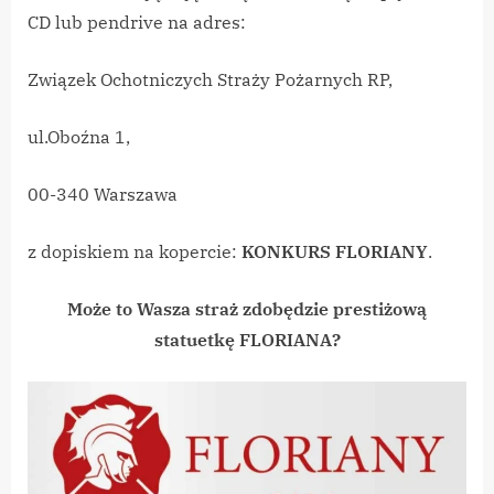
CD lub pendrive na adres:
Związek Ochotniczych Straży Pożarnych RP,
ul.Oboźna 1,
00-340 Warszawa
z dopiskiem na kopercie:
KONKURS FLORIANY
.
Może to Wasza straż zdobędzie prestiżową
statuetkę FLORIANA?