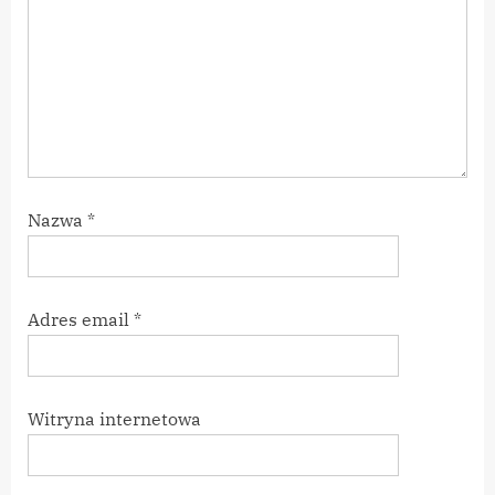
t
:
Nazwa
*
Adres email
*
Witryna internetowa