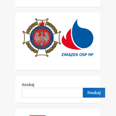
Szukaj
Szukaj