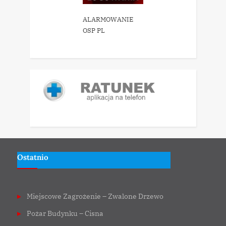
ALARMOWANIE
OSP PL
Ostatnio
Miejscowe Zagrożenie – Zwalone Drzewo
Pożar Budynku – Cisna