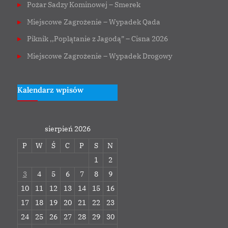
Pożar Sadzy Kominowej – Smerek
Miejscowe Zagrożenie – Wypadek Qada
Piknik ,,Poplątanie z Jagodą” – Cisna 2026
Miejscowe Zagrożenie – Wypadek Drogowy
Kalendarz wpisów
sierpień 2026
P
W
Ś
C
P
S
N
1
2
3
4
5
6
7
8
9
10
11
12
13
14
15
16
17
18
19
20
21
22
23
24
25
26
27
28
29
30