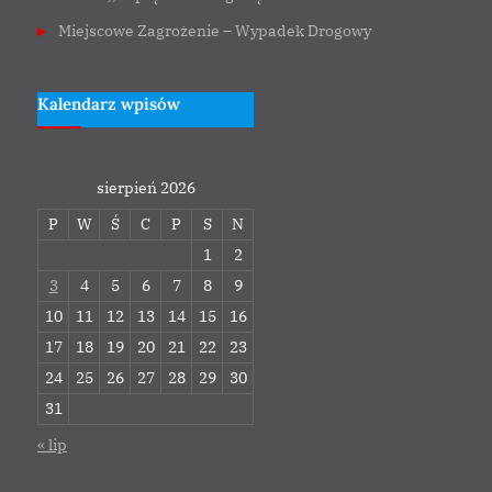
Miejscowe Zagrożenie – Wypadek Drogowy
Kalendarz wpisów
sierpień 2026
P
W
Ś
C
P
S
N
1
2
3
4
5
6
7
8
9
10
11
12
13
14
15
16
17
18
19
20
21
22
23
24
25
26
27
28
29
30
31
« lip