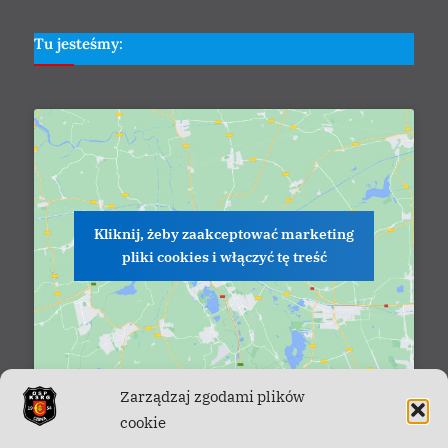
Tu jesteśmy:
Kliknij, żeby zaakceptować marketing
pliki cookies i włączyć tę treść
Zarządzaj zgodami plików
cookie