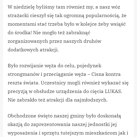
W niedzielę byliśmy tam również my, a nasz wóz
strażacki cieszył się tak ogromną popularnością, że
momentami stać trzeba było w kolejce żeby wsiąść
do środka! Nie mogło też zabraknąć
zorganizowanych przez naszych druhów
dodatkowych atrakcji.
Było rozwijanie węża do celu, pojedynek
strongmanów i przeciąganie węża – Cisna kontra
reszta świata. Uczestnicy mogli również wykazać się
precyzją w obsłudze urządzenia do cięcia LUKAS.
Nie zabrakło też atrakcji dla najmłodszych.
Obchodzone święto naszej gminy było doskonałą
okazją do zaprezentowania naszej jednostki jej
wyposażenia i sprzętu tutejszym mieszkańcom jak i