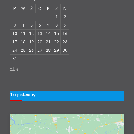
P
W
Ś
C
P
S
N
1
2
3
4
5
6
7
8
9
10
11
12
13
14
15
16
17
18
19
20
21
22
23
24
25
26
27
28
29
30
31
« lip
Tu jesteśmy: