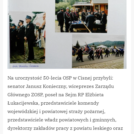
OSP
Cisna
Na uroczystość 50-lecia OSP w Cisnej przybyli:
senator Janusz Konieczny, wiceprezes Zarządu
Głównego ZOSP, poseł na Sejm RP Elżbieta
Łukacijewska, przedstawiciele komendy
wojewódzkiej i powiatowej straży pożarnej,
przedstawiciele władz powiatowych i gminnych,
dyrektorzy zakładów pracy z powiatu leskiego oraz