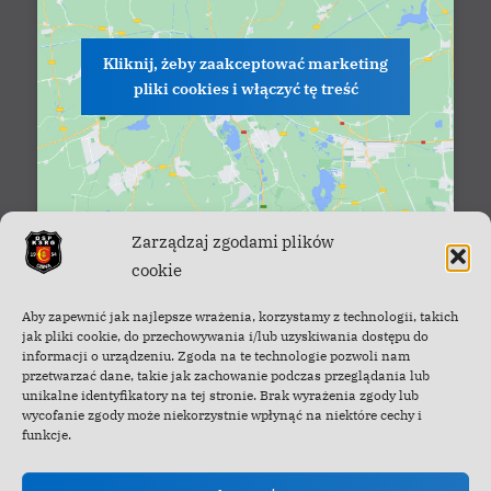
Kliknij, żeby zaakceptować marketing
pliki cookies i włączyć tę treść
Zarządzaj zgodami plików
cookie
Facebook - OSP Cisna
Aby zapewnić jak najlepsze wrażenia, korzystamy z technologii, takich
jak pliki cookie, do przechowywania i/lub uzyskiwania dostępu do
informacji o urządzeniu. Zgoda na te technologie pozwoli nam
przetwarzać dane, takie jak zachowanie podczas przeglądania lub
unikalne identyfikatory na tej stronie. Brak wyrażenia zgody lub
wycofanie zgody może niekorzystnie wpłynąć na niektóre cechy i
funkcje.