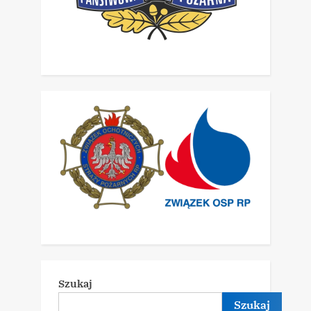
Szukaj
Szukaj