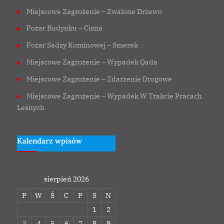
Miejscowe Zagrożenie – Zwalone Drzewo
Pożar Budynku – Cisna
Pożar Sadzy Kominowej – Smerek
Miejscowe Zagrożenie – Wypadek Qada
Miejscowe Zagrożenie – Zdarzenie Drogowe
Miejscowe Zagrożenie – Wypadek W Trakcie Pracach
Leśnych
Kalendarz wpisów
sierpień 2026
P
W
Ś
C
P
S
N
1
2
3
4
5
6
7
8
9