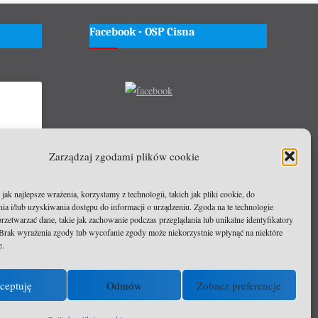
Facebook - OSP Cisna
wać
Zarządzaj zgodami plików cookie
czyć tę
ak najlepsze wrażenia, korzystamy z technologii, takich jak pliki cookie, do
a i/lub uzyskiwania dostępu do informacji o urządzeniu. Zgoda na te technologie
rzetwarzać dane, takie jak zachowanie podczas przeglądania lub unikalne identyfikatory
e. Brak wyrażenia zgody lub wycofanie zgody może niekorzystnie wpłynąć na niektóre
e.
ceptuję
Odmów
Zobacz preferencje