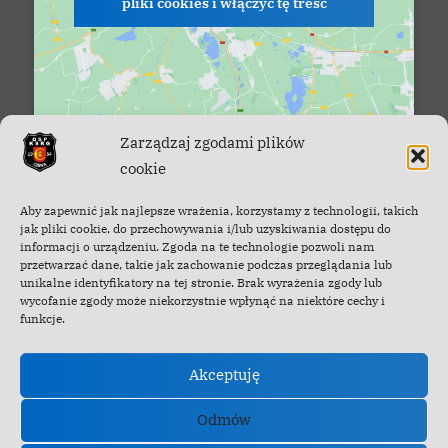
pliki cookies i włączyć tę treść
Zarządzaj zgodami plików
cookie
Facebook - OSP Cisna
Aby zapewnić jak najlepsze wrażenia, korzystamy z technologii, takich
jak pliki cookie, do przechowywania i/lub uzyskiwania dostępu do
informacji o urządzeniu. Zgoda na te technologie pozwoli nam
przetwarzać dane, takie jak zachowanie podczas przeglądania lub
unikalne identyfikatory na tej stronie. Brak wyrażenia zgody lub
wycofanie zgody może niekorzystnie wpłynąć na niektóre cechy i
funkcje.
Akceptuję
Odmów