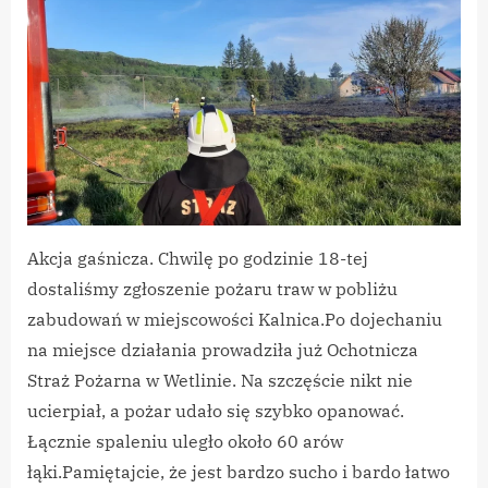
pożar
łąki
Akcja gaśnicza. Chwilę po godzinie 18-tej
dostaliśmy zgłoszenie pożaru traw w pobliżu
zabudowań w miejscowości Kalnica.Po dojechaniu
na miejsce działania prowadziła już Ochotnicza
Straż Pożarna w Wetlinie. Na szczęście nikt nie
ucierpiał, a pożar udało się szybko opanować.
Łącznie spaleniu uległo około 60 arów
łąki.Pamiętajcie, że jest bardzo sucho i bardo łatwo