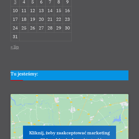
3
4
5
6
7
8
9
10
11
12
13
14
15
16
17
18
19
20
21
22
23
24
25
26
27
28
29
30
31
« lip
Tu jesteśmy:
Kliknij, żeby zaakceptować marketing