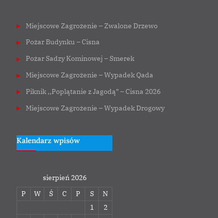
Miejscowe Zagrożenie – Zwalone Drzewo
Pożar Budynku – Cisna
Pożar Sadzy Kominowej – Smerek
Miejscowe Zagrożenie – Wypadek Qada
Piknik ,,Poplątanie z Jagodą” – Cisna 2026
Miejscowe Zagrożenie – Wypadek Drogowy
Kalendarz wpisów
sierpień 2026
P
W
Ś
C
P
S
N
1
2