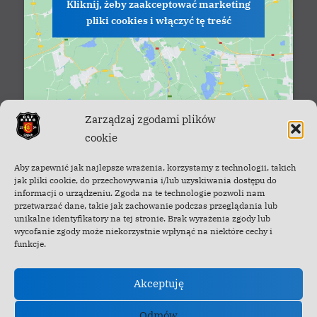
Kliknij, żeby zaakceptować marketing
pliki cookies i włączyć tę treść
Zarządzaj zgodami plików
cookie
Facebook - OSP Cisna
Aby zapewnić jak najlepsze wrażenia, korzystamy z technologii, takich
jak pliki cookie, do przechowywania i/lub uzyskiwania dostępu do
informacji o urządzeniu. Zgoda na te technologie pozwoli nam
przetwarzać dane, takie jak zachowanie podczas przeglądania lub
unikalne identyfikatory na tej stronie. Brak wyrażenia zgody lub
wycofanie zgody może niekorzystnie wpłynąć na niektóre cechy i
funkcje.
Akceptuję
Odmów