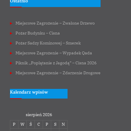
Ostatnio
Miejscowe Zagrożenie – Zwalone Drzewo
Pożar Budynku – Cisna
Pożar Sadzy Kominowej – Smerek
Miejscowe Zagrożenie – Wypadek Qada
Piknik ,,Poplątanie z Jagodą” – Cisna 2026
Miejscowe Zagrożenie – Zdarzenie Drogowe
Kalendarz wpisów
sierpień 2026
P
W
Ś
C
P
S
N