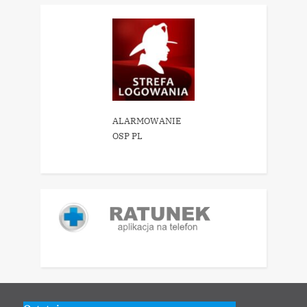
ALARMOWANIE
OSP PL