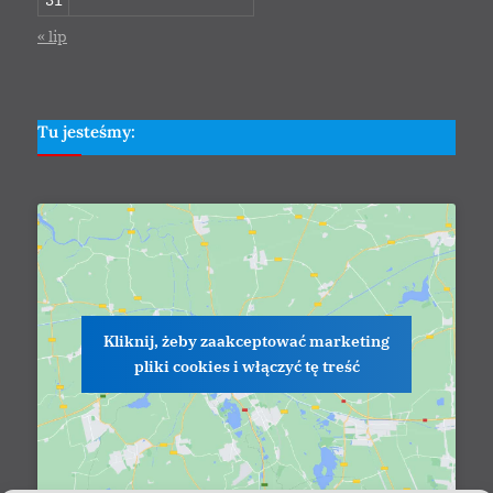
31
« lip
Tu jesteśmy:
Kliknij, żeby zaakceptować marketing
pliki cookies i włączyć tę treść