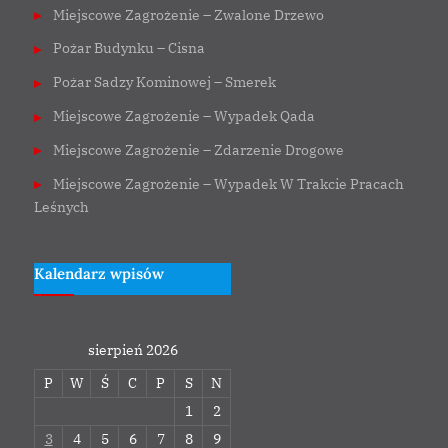
Miejscowe Zagrożenie – Zwalone Drzewo
Pożar Budynku – Cisna
Pożar Sadzy Kominowej – Smerek
Miejscowe Zagrożenie – Wypadek Qada
Miejscowe Zagrożenie – Zdarzenie Drogowe
Miejscowe Zagrożenie – Wypadek W Trakcie Pracach
Leśnych
Kalendarz wpisów
sierpień 2026
P
W
Ś
C
P
S
N
1
2
3
4
5
6
7
8
9