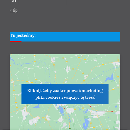
31
« lip
Tu jesteśmy:
Kliknij, żeby zaakceptować marketing
pliki cookies i włączyć tę treść