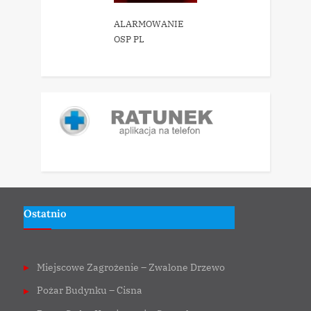
ALARMOWANIE
OSP PL
Ostatnio
Miejscowe Zagrożenie – Zwalone Drzewo
Pożar Budynku – Cisna