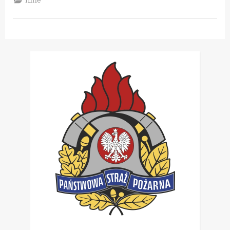
Działania
Nasze
Bieszczady”