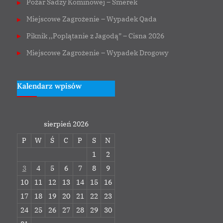
Pożar Sadzy Kominowej – Smerek
Miejscowe Zagrożenie – Wypadek Qada
Piknik ,,Poplątanie z Jagodą” – Cisna 2026
Miejscowe Zagrożenie – Wypadek Drogowy
Kalendarz wpisów
sierpień 2026
P
W
Ś
C
P
S
N
1
2
3
4
5
6
7
8
9
10
11
12
13
14
15
16
17
18
19
20
21
22
23
24
25
26
27
28
29
30