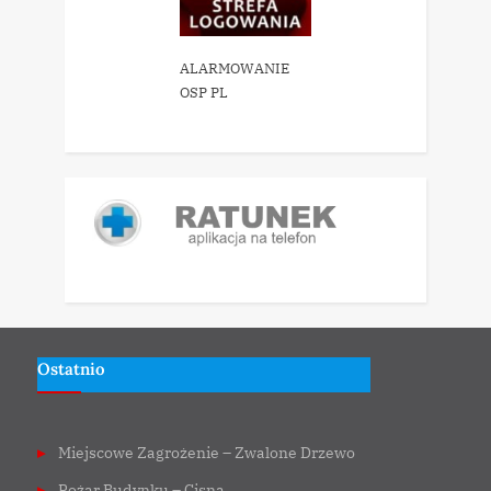
ALARMOWANIE
OSP PL
Ostatnio
Miejscowe Zagrożenie – Zwalone Drzewo
Pożar Budynku – Cisna