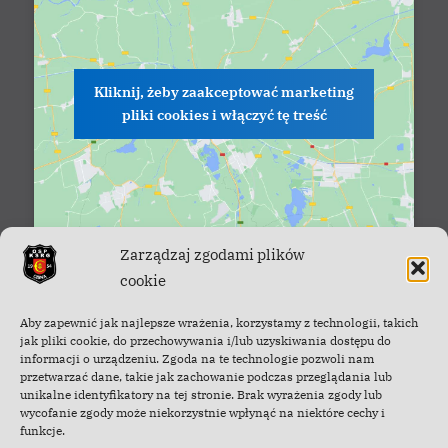
Kliknij, żeby zaakceptować marketing
pliki cookies i włączyć tę treść
Zarządzaj zgodami plików
cookie
Facebook - OSP Cisna
Aby zapewnić jak najlepsze wrażenia, korzystamy z technologii, takich
jak pliki cookie, do przechowywania i/lub uzyskiwania dostępu do
informacji o urządzeniu. Zgoda na te technologie pozwoli nam
przetwarzać dane, takie jak zachowanie podczas przeglądania lub
unikalne identyfikatory na tej stronie. Brak wyrażenia zgody lub
wycofanie zgody może niekorzystnie wpłynąć na niektóre cechy i
funkcje.