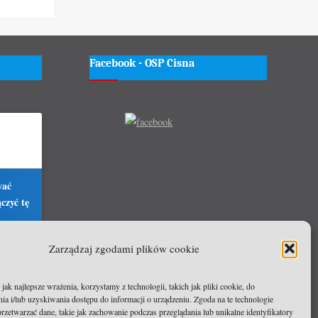
Facebook - OSP Cisna
wać
czyć tę
Zarządzaj zgodami plików cookie
ak najlepsze wrażenia, korzystamy z technologii, takich jak pliki cookie, do
a i/lub uzyskiwania dostępu do informacji o urządzeniu. Zgoda na te technologie
rzetwarzać dane, takie jak zachowanie podczas przeglądania lub unikalne identyfikatory