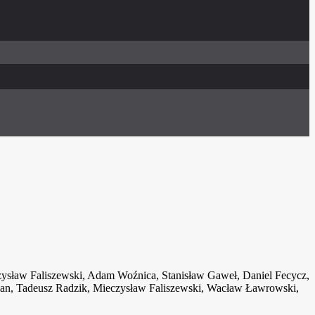
zysław Faliszewski, Adam Woźnica, Stanisław Gaweł, Daniel Fecycz,
gan, Tadeusz Radzik, Mieczysław Faliszewski, Wacław Ławrowski,