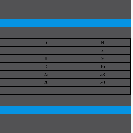
S
N
1
2
8
9
15
16
22
23
29
30