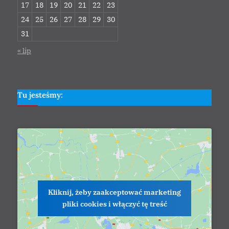
17
18
19
20
21
22
23
24
25
26
27
28
29
30
31
« lip
Tu jesteśmy:
Kliknij, żeby zaakceptować marketing
pliki cookies i włączyć tę treść