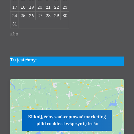
17
18
19
20
21
22
23
24
25
26
27
28
29
30
31
« lip
Tu jesteśmy:
Kliknij, żeby zaakceptować marketing
pliki cookies i włączyć tę treść