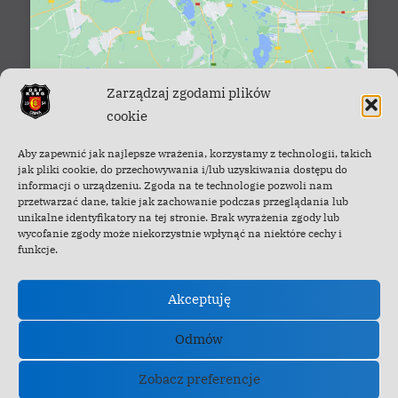
Zarządzaj zgodami plików
cookie
Facebook - OSP Cisna
Aby zapewnić jak najlepsze wrażenia, korzystamy z technologii, takich
jak pliki cookie, do przechowywania i/lub uzyskiwania dostępu do
informacji o urządzeniu. Zgoda na te technologie pozwoli nam
przetwarzać dane, takie jak zachowanie podczas przeglądania lub
unikalne identyfikatory na tej stronie. Brak wyrażenia zgody lub
wycofanie zgody może niekorzystnie wpłynąć na niektóre cechy i
funkcje.
Akceptuję
Odmów
Zobacz preferencje