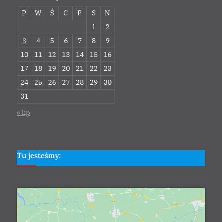
P
W
Ś
C
P
S
N
1
2
3
4
5
6
7
8
9
10
11
12
13
14
15
16
17
18
19
20
21
22
23
24
25
26
27
28
29
30
31
« lip
Tu jesteśmy: