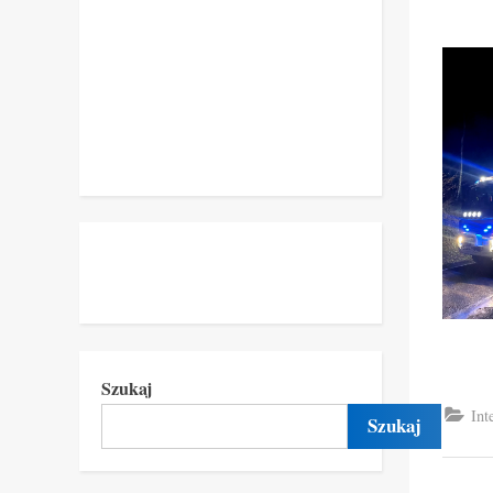
Szukaj
Int
Szukaj