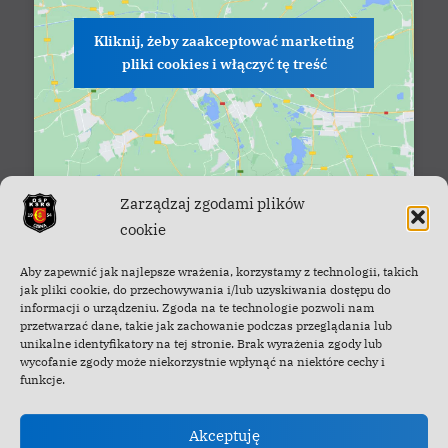
Kliknij, żeby zaakceptować marketing
pliki cookies i włączyć tę treść
Zarządzaj zgodami plików
cookie
Facebook - OSP Cisna
Aby zapewnić jak najlepsze wrażenia, korzystamy z technologii, takich
jak pliki cookie, do przechowywania i/lub uzyskiwania dostępu do
informacji o urządzeniu. Zgoda na te technologie pozwoli nam
przetwarzać dane, takie jak zachowanie podczas przeglądania lub
unikalne identyfikatory na tej stronie. Brak wyrażenia zgody lub
wycofanie zgody może niekorzystnie wpłynąć na niektóre cechy i
funkcje.
Akceptuję