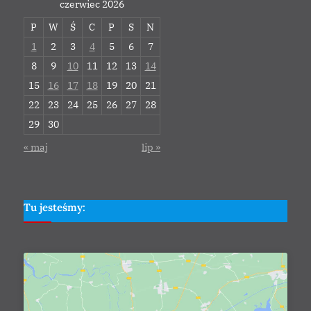
czerwiec 2026
P
W
Ś
C
P
S
N
1
2
3
4
5
6
7
8
9
10
11
12
13
14
15
16
17
18
19
20
21
22
23
24
25
26
27
28
29
30
« maj
lip »
Tu jesteśmy: